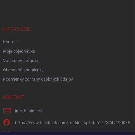
INFORMÁCIE
Kontakt
Moja objednávka
Vernostný program
Obchodné podmienky
Podmienky ochrany osobných údajov
KONTAKT
info
@
gains.sk
https://www.facebook.com/profile.php?id=61573247190036
gains.sk?igsh=ymywandradhtandz