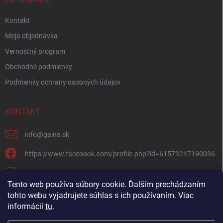
Kontakt
Moja objednávka
Vernostný program
Obchodné podmienky
Podmienky ochrany osobných údajov
KONTAKT
info
@
gains.sk
https://www.facebook.com/profile.php?id=61573247190036
gains.sk?igsh=ymywandradhtandz
Tento web používa súbory cookie. Ďalším prechádzaním
tohto webu vyjadrujete súhlas s ich používaním. Viac
informácií
tu
.