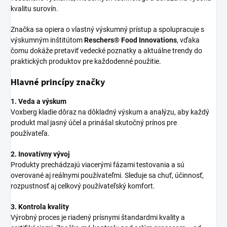
kvalitu surovín.
Značka sa opiera o vlastný výskumný prístup a spolupracuje s
výskumným inštitútom
Reschers® Food Innovations
, vďaka
čomu dokáže pretaviť vedecké poznatky a aktuálne trendy do
praktických produktov pre každodenné použitie.
Hlavné princípy značky
1. Veda a výskum
Voxberg kladie dôraz na dôkladný výskum a analýzu, aby každý
produkt mal jasný účel a prinášal skutočný prínos pre
používateľa.
2. Inovatívny vývoj
Produkty prechádzajú viacerými fázami testovania a sú
overované aj reálnymi používateľmi. Sleduje sa chuť, účinnosť,
rozpustnosť aj celkový používateľský komfort.
3. Kontrola kvality
Výrobný proces je riadený prísnymi štandardmi kvality a