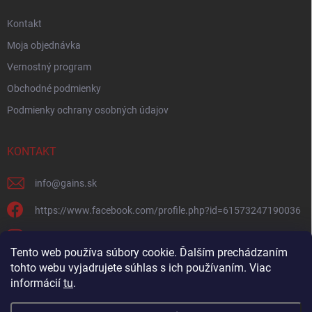
Kontakt
Moja objednávka
Vernostný program
Obchodné podmienky
Podmienky ochrany osobných údajov
KONTAKT
info
@
gains.sk
https://www.facebook.com/profile.php?id=61573247190036
gains.sk?igsh=ymywandradhtandz
Tento web používa súbory cookie. Ďalším prechádzaním
tohto webu vyjadrujete súhlas s ich používaním. Viac
informácií
tu
.