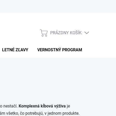
PRÁZDNY KOŠÍK
NÁKUPNÝ
KOŠÍK
LETNÉ ZĽAVY
VERNOSTNÝ PROGRAM
KONTAKT
to nestačí.
Komplexná kĺbová výživa
je
ám všetko, čo potrebujú, v jednom produkte.