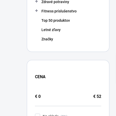
Zdravé potraviny
Fitness príslušenstvo
Top 50 produktov
Letné zľavy
Značky
CENA
€
0
€
52