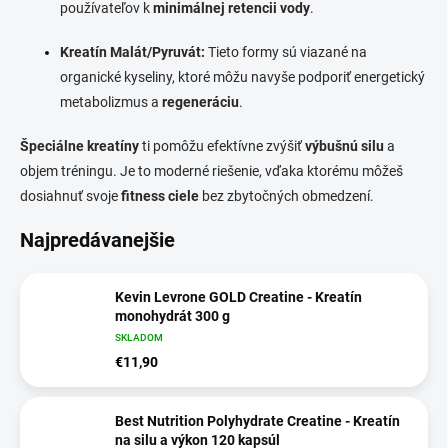
používateľov k
minimálnej retencii vody
.
Kreatín Malát/Pyruvát:
Tieto formy sú viazané na
organické kyseliny, ktoré môžu navyše podporiť energetický
metabolizmus a
regeneráciu
.
Špeciálne kreatíny
ti pomôžu efektívne zvýšiť
výbušnú silu
a
objem tréningu. Je to moderné riešenie, vďaka ktorému môžeš
dosiahnuť svoje
fitness ciele
bez zbytočných obmedzení.
Najpredávanejšie
Kevin Levrone GOLD Creatine - Kreatín
monohydrát 300 g
SKLADOM
€11,90
Best Nutrition Polyhydrate Creatine - Kreatín
na silu a výkon 120 kapsúl