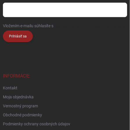
Vložením e-mailu súhlasíte s
podmienkami ochrany osobných údajov
Prihlásiť sa
INFORMÁCIE
Kontakt
Moja objednávka
Vernostný program
Obchodné podmienky
Podmienky ochrany osobných údajov