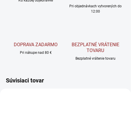
Ku každej objednávke
Pri objednávkach vytvorených do
12:00
DOPRAVA ZADARMO
BEZPLATNÉ VRÁTENIE
TOVARU
Pri nákupe nad 80 €
Bezplatné vrátenie tovaru
Súvisiaci tovar
TIP
NOVINKA