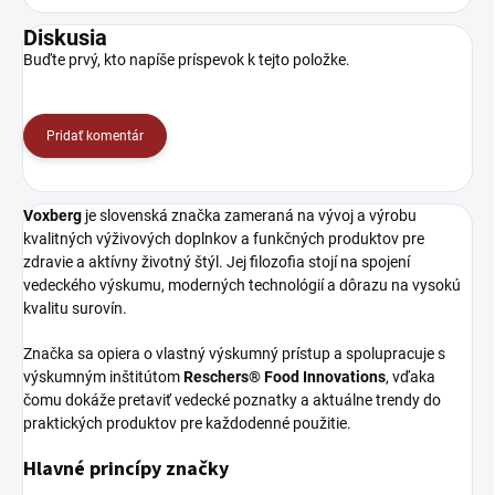
Diskusia
Buďte prvý, kto napíše príspevok k tejto položke.
Pridať komentár
Voxberg
je slovenská značka zameraná na vývoj a výrobu
kvalitných výživových doplnkov a funkčných produktov pre
zdravie a aktívny životný štýl. Jej filozofia stojí na spojení
vedeckého výskumu, moderných technológií a dôrazu na vysokú
kvalitu surovín.
Značka sa opiera o vlastný výskumný prístup a spolupracuje s
výskumným inštitútom
Reschers® Food Innovations
, vďaka
čomu dokáže pretaviť vedecké poznatky a aktuálne trendy do
praktických produktov pre každodenné použitie.
Hlavné princípy značky