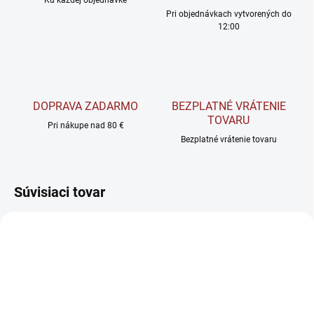
Ku každej objednávke
Pri objednávkach vytvorených do
12:00
DOPRAVA ZADARMO
BEZPLATNÉ VRÁTENIE
TOVARU
Pri nákupe nad 80 €
Bezplatné vrátenie tovaru
Súvisiaci tovar
NOVINKA
AKCIA