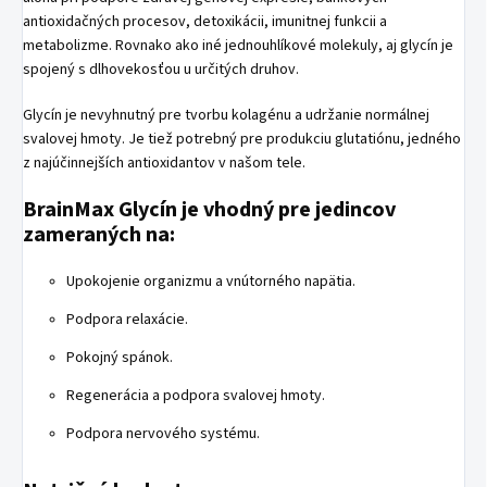
antioxidačných procesov, detoxikácii, imunitnej funkcii a
metabolizme. Rovnako ako iné jednouhlíkové molekuly, aj glycín je
spojený s dlhovekosťou u určitých druhov.
Glycín je nevyhnutný pre tvorbu kolagénu a udržanie normálnej
svalovej hmoty. Je tiež potrebný pre produkciu glutatiónu, jedného
z najúčinnejších antioxidantov v našom tele.
BrainMax Glycín je vhodný pre jedincov
zameraných na:
Upokojenie organizmu a vnútorného napätia.
Podpora relaxácie.
Pokojný spánok.
Regenerácia a podpora svalovej hmoty.
Podpora nervového systému.