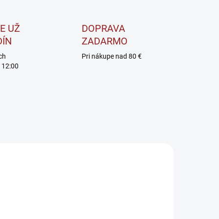
E UŽ
DOPRAVA
DÍN
ZADARMO
ch
Pri nákupe nad 80 €
 12:00