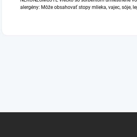
alergény: Môže obsahovať stopy mlieka, vajec, sóje, lep