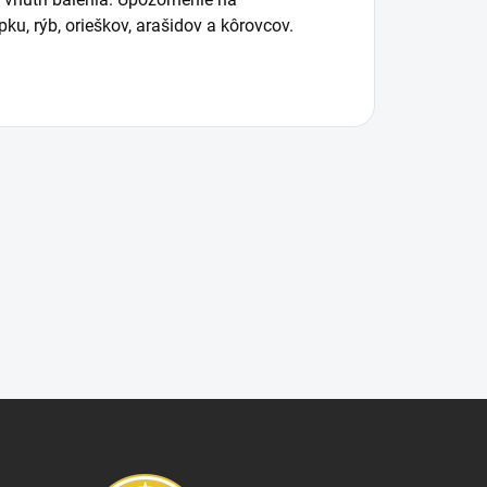
ku, rýb, orieškov, arašidov a kôrovcov.