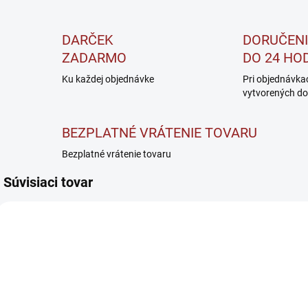
DARČEK
DORUČENI
ZADARMO
DO 24 HO
Ku každej objednávke
Pri objednávka
vytvorených do
BEZPLATNÉ VRÁTENIE TOVARU
Bezplatné vrátenie tovaru
Súvisiaci tovar
SKLADOM