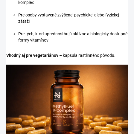
komplex
Pre osoby vystavené zvýšenej psychickej alebo fyzickej
záťaži
Pre tých, ktorí uprednostňujú aktívne a biologicky dostupné
formy vitamínov
Vhodný aj pre vegetariánov
– kapsula rastlinného pôvodu.