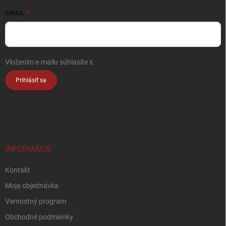
EMAIL
Vložením e-mailu súhlasíte s
podmienkami ochrany osobných údajov
Prihlásiť sa
INFORMÁCIE
Kontakt
Moja objednávka
Vernostný program
Obchodné podmienky