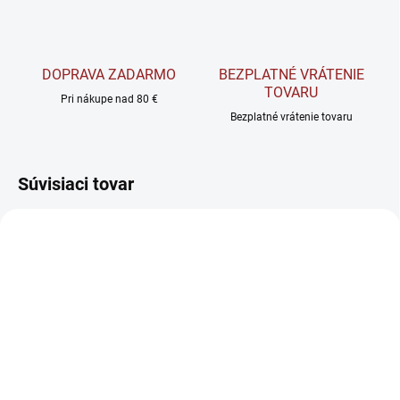
DOPRAVA ZADARMO
BEZPLATNÉ VRÁTENIE
TOVARU
Pri nákupe nad 80 €
Bezplatné vrátenie tovaru
Súvisiaci tovar
SKLADOM
VYPREDANÉ