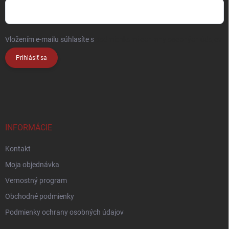
Vložením e-mailu súhlasíte s
podmienkami ochrany osobných údajov
Prihlásiť sa
INFORMÁCIE
Kontakt
Moja objednávka
Vernostný program
Obchodné podmienky
Podmienky ochrany osobných údajov