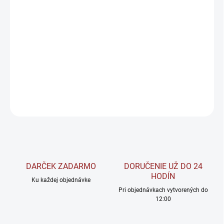
Natural nutrition Joint Flex gold je výživový doplnok pre kĺby,
obsahujúci ideálnu kombináciu siedmich účinných látok, ktorý
bol vyvinutý s cieľom poskytnúť maximálnu starostlivosť o
pohybový aparát.
DETAILNÉ INFORMÁCIE
OPÝTAŤ SA
STRÁŽIŤ
DARČEK ZADARMO
DORUČENIE UŽ DO 24
HODÍN
Ku každej objednávke
Pri objednávkach vytvorených do
12:00