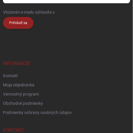
Vložením e-mailu súhlasíte s
podmienkami ochrany osobných údajov
Prihlásiť sa
INFORMÁCIE
Kontakt
Moja objednávka
Vernostný program
Obchodné podmienky
Podmienky ochrany osobných údajov
KONTAKT