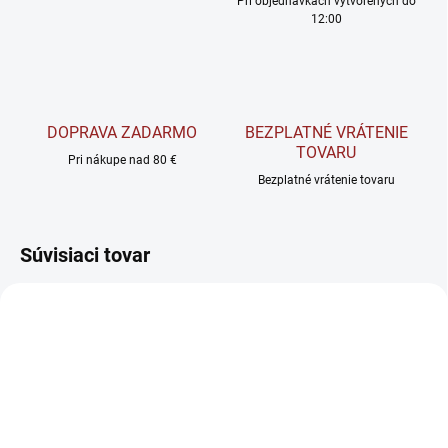
Pri objednávkach vytvorených do
12:00
DOPRAVA ZADARMO
BEZPLATNÉ VRÁTENIE
TOVARU
Pri nákupe nad 80 €
Bezplatné vrátenie tovaru
Súvisiaci tovar