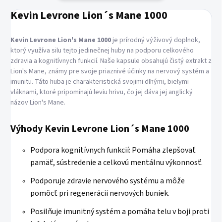
Kevin Levrone Lion´s Mane 1000
Kevin Levrone Lion's Mane 1000
je prírodný výživový doplnok,
ktorý využíva silu tejto jedinečnej huby na podporu celkového
zdravia a kognitívnych funkcií. Naše kapsule obsahujú čistý extrakt z
Lion's Mane, známy pre svoje priaznivé účinky na nervový systém a
imunitu. Táto huba je charakteristická svojimi dlhými, bielymi
vláknami, ktoré pripomínajú leviu hrivu, čo jej dáva jej anglický
názov Lion's Mane.
Výhody Kevin Levrone Lion´s Mane 1000
Podpora kognitívnych funkcií: Pomáha zlepšovať
pamäť, sústredenie a celkovú mentálnu výkonnosť.
Podporuje zdravie nervového systému a môže
pomôcť pri regenerácii nervových buniek.
Posilňuje imunitný systém a pomáha telu v boji proti