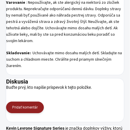
Varovanie
: Nepoužívajte, ak ste alergický na niektorú zo zložiek
produktu. Neprekračujte odporúčanú dennú dávku. Doplnky stravy
by nemali byť používané ako náhrada pestrej stravy. Odporúča sa
pestrá a vyvážená strava a zdravý životný štýl. Neužívajte, ak ste
tehotná alebo dojčíte. Uchovávajte mimo dosahu malých detí. Ak
užívate lieky, mali by ste sa pred konzumáciou lieku poradiť so
svojím lekárom.
Skladovanie:
Uchovávajte mimo dosahu malých detí. Skladujte na
suchom a chladnom mieste. Chráňte pred priamym slnečným
žiarením.
Diskusia
Buďte prvý, kto napíše príspevok k tejto položke.
Pridať komentár
Kevin Levrone Signature Series
je značka doplnkov výživy, ktorú