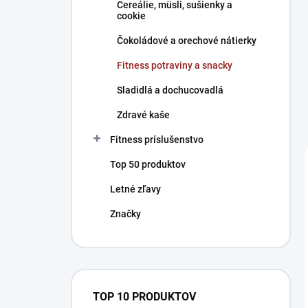
Cereálie, müsli, sušienky a
cookie
Čokoládové a orechové nátierky
Fitness potraviny a snacky
Sladidlá a dochucovadlá
Zdravé kaše
Fitness príslušenstvo
Top 50 produktov
Letné zľavy
Značky
TOP 10 PRODUKTOV