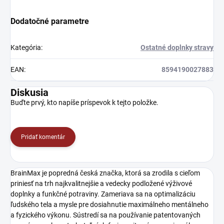
Dodatočné parametre
Kategória
:
Ostatné doplnky stravy
EAN
:
8594190027883
Diskusia
Buďte prvý, kto napíše príspevok k tejto položke.
Pridať komentár
BrainMax je popredná česká značka, ktorá sa zrodila s cieľom
priniesť na trh najkvalitnejšie a vedecky podložené výživové
doplnky a funkčné potraviny. Zameriava sa na optimalizáciu
ľudského tela a mysle pre dosiahnutie maximálneho mentálneho
a fyzického výkonu. Sústredí sa na používanie patentovaných