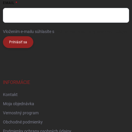
EMAIL
Vložením e-mailu súhlasíte s
podmienkami ochrany osobných údajov
Prihlásiť sa
INFORMÁCIE
Kontakt
Moja objednávka
Vernostný program
Obchodné podmienky
Podmienky ochrany osobných údajov