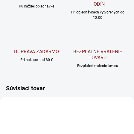
HODÍN
Ku každej objednávke
Pri objednávkach vytvorených do
12:00
DOPRAVA ZADARMO
BEZPLATNÉ VRÁTENIE
TOVARU
Pri nákupe nad 80 €
Bezplatné vrátenie tovaru
Súvisiaci tovar
TIP