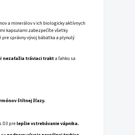
ov a minerálov v ich biologicky aktívnych
omi kapsulami zabezpečíte všetky
é pre správny vývoj bábätka a plynulý
ré
nezaťažia tráviaci trakt
a ľahko sa
rmónov štítnej žľazy.
s D3 pre
lepšie vstrebávanie vápnika.