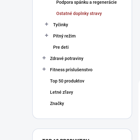
Podpora spánku a regenerácie
Ostatné doplnky stravy
Tyčinky
Pitný režim
Pre deti
Zdravé potraviny
Fitness príslušenstvo
Top 50 produktov
Letné zľavy
Značky