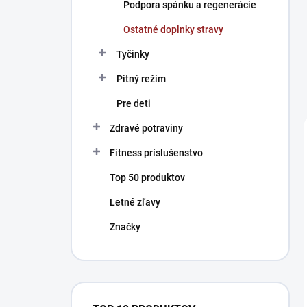
Podpora spánku a regenerácie
Ostatné doplnky stravy
Tyčinky
Pitný režim
Pre deti
Zdravé potraviny
Fitness príslušenstvo
Top 50 produktov
Letné zľavy
Značky