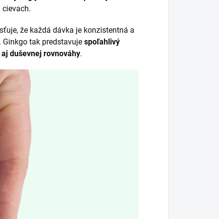
 cievach.
sťuje, že každá dávka je konzistentná a
 Ginkgo tak predstavuje
spoľahlivý
 aj duševnej rovnováhy
.