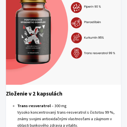
Zloženie v 2 kapsulách
Trans-resveratrol
– 300 mg
Vysoko koncentrovaný trans-resveratrol s čistotou 99 %,
známy svojimi antioxidačnými vlastnosťami a záujmom v
oblasti bunkového zdravia a vitality.