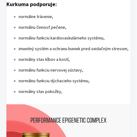
Kurkuma podporuje:
normálne trávenie,
normálnu činnosť pečene,
normálnu funkciu kardiovaskulárneho systému,
imunitný systém a ochranu buniek pred oxidačným stresom,
normálny stav kĺbov a kostí,
normálnu funkciu nervovej sústavy,
normálnu funkciu dýchacieho systému,
normálny stav pokožky,