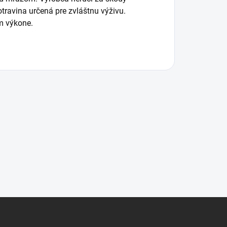
ravina určená pre zvláštnu výživu.
m výkone.