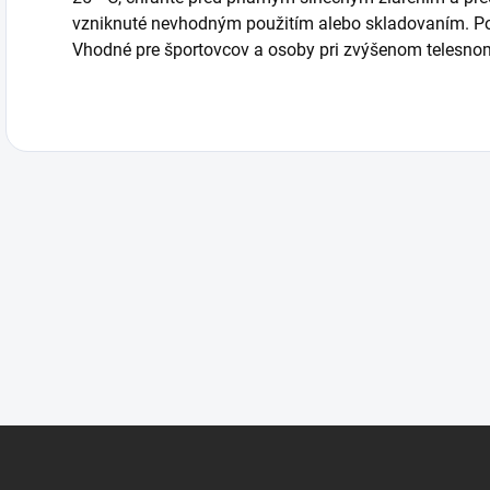
vzniknuté nevhodným použitím alebo skladovaním. Pot
Vhodné pre športovcov a osoby pri zvýšenom telesno