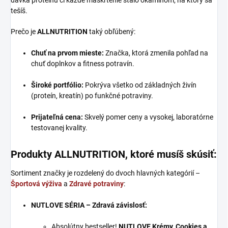
tešíš.
Prečo je
ALLNUTRITION
taký obľúbený:
Chuť na prvom mieste:
Značka, ktorá zmenila pohľad na
chuť doplnkov a fitness potravín.
Široké portfólio:
Pokrýva všetko od základných živín
(proteín, kreatín) po funkčné potraviny.
Prijateľná cena:
Skvelý pomer ceny a vysokej, laboratórne
testovanej kvality.
Produkty ALLNUTRITION, ktoré musíš skúsiť:
Sortiment značky je rozdelený do dvoch hlavných kategórií –
Športová výživa
a
Zdravé potraviny
:
NUTLOVE SÉRIA – Zdravá závislosť:
Absolútny bestseller!
NUTLOVE Krémy, Cookies a