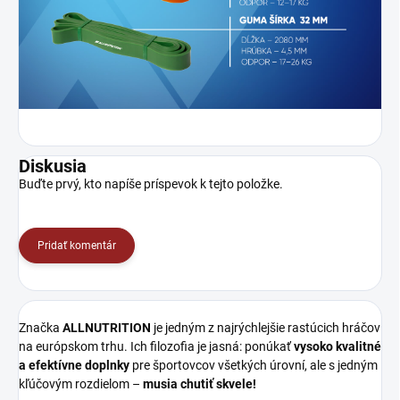
Diskusia
Buďte prvý, kto napíše príspevok k tejto položke.
Pridať komentár
Značka
ALLNUTRITION
je jedným z najrýchlejšie rastúcich hráčov
na európskom trhu. Ich filozofia je jasná: ponúkať
vysoko kvalitné
a efektívne doplnky
pre športovcov všetkých úrovní, ale s jedným
kľúčovým rozdielom –
musia chutiť skvele!