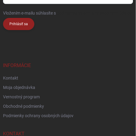
Vložením e-mailu súhlasíte s
podmienkami ochrany osobných údajov
Prihlásiť sa
INFORMÁCIE
Kontakt
Moja objednávka
Vernostný program
Obchodné podmienky
Podmienky ochrany osobných údajov
KONTAKT