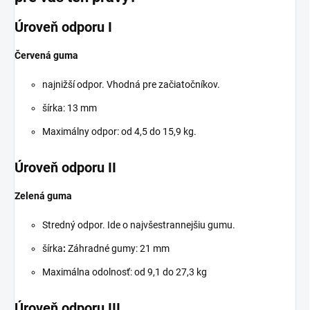
Úroveň odporu I
Červená guma
najnižší odpor. Vhodná pre začiatočníkov.
šírka: 13 mm
Maximálny odpor: od 4,5 do 15,9 kg.
Úroveň odporu II
Zelená guma
Stredný odpor. Ide o najvšestrannejšiu gumu.
šírka
:
Záhradné gumy: 21 mm
Maximálna odolnosť: od 9,1 do 27,3 kg
Úroveň odporu III