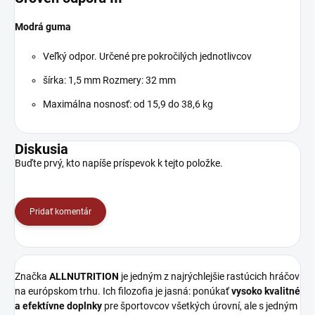
Modrá guma
Veľký odpor. Určené pre pokročilých jednotlivcov
šírka: 1,5 mm Rozmery: 32 mm
Maximálna nosnosť: od 15,9 do 38,6 kg
Diskusia
Buďte prvý, kto napíše príspevok k tejto položke.
Pridať komentár
Značka
ALLNUTRITION
je jedným z najrýchlejšie rastúcich hráčov
na európskom trhu. Ich filozofia je jasná: ponúkať
vysoko kvalitné
a efektívne doplnky
pre športovcov všetkých úrovní, ale s jedným