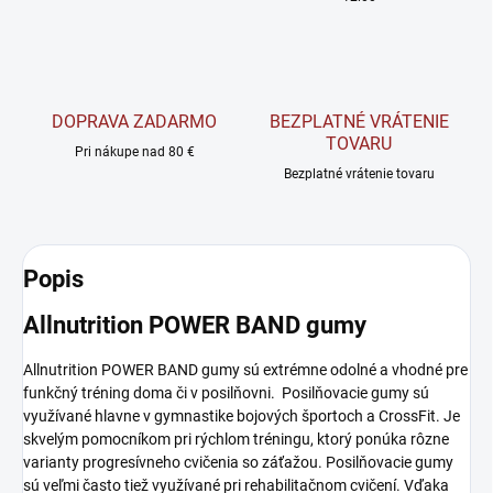
DOPRAVA ZADARMO
BEZPLATNÉ VRÁTENIE
TOVARU
Pri nákupe nad 80 €
Bezplatné vrátenie tovaru
Popis
Allnutrition POWER BAND gumy
Allnutrition POWER BAND gumy sú extrémne odolné a vhodné pre
funkčný tréning doma či v posilňovni.
Posilňovacie gumy sú
využívané hlavne v
gymnastike
bojových športoch a CrossFit. Je
skvelým pomocníkom pri rýchlom tréningu, ktorý ponúka rôzne
varianty progresívneho cvičenia so záťažou. Posilňovacie gumy
sú veľmi často tiež využívané pri rehabilitačnom cvičení. Vďaka