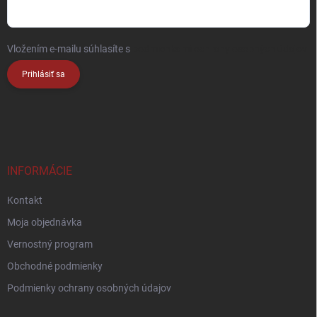
Vložením e-mailu súhlasíte s
podmienkami ochrany osobných údajov
Prihlásiť sa
INFORMÁCIE
Kontakt
Moja objednávka
Vernostný program
Obchodné podmienky
Podmienky ochrany osobných údajov