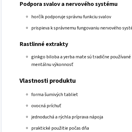
Podpora svalov a nervového systému
horčík podporuje správnu funkciu svalov
prispieva k správnemu fungovaniu nervového syst
Rastlinné extrakty
ginkgo biloba a yerba mate sú tradične používané 
mentálnu výkonnosť
Vlastnosti produktu
forma šumivých tabliet
ovocná príchuť
jednoduchá a rýchla príprava nápoja
praktické použitie počas dňa