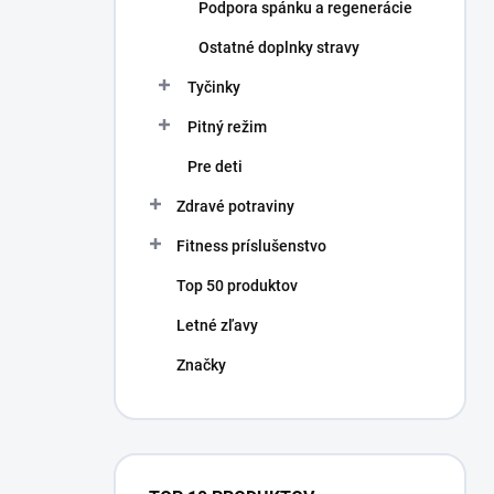
Podpora spánku a regenerácie
Ostatné doplnky stravy
Tyčinky
Pitný režim
Pre deti
Zdravé potraviny
Fitness príslušenstvo
Top 50 produktov
Letné zľavy
Značky