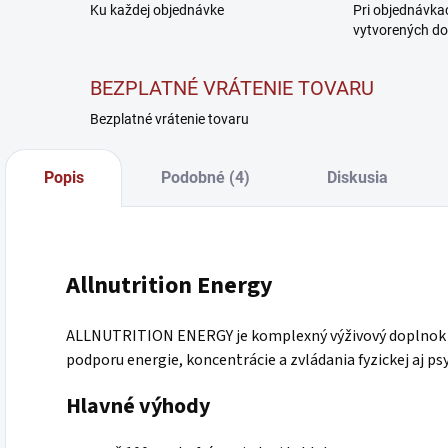
Ku každej objednávke
Pri objednávka
vytvorených do
BEZPLATNÉ VRÁTENIE TOVARU
Bezplatné vrátenie tovaru
Popis
Podobné (4)
Diskusia
Allnutrition Energy
ALLNUTRITION ENERGY je komplexný výživový doplnok v
podporu energie, koncentrácie a zvládania fyzickej aj ps
Hlavné výhody