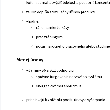
kofeín pomáha zvýšiť bdelosť a podporiť koncentr
taurín dopĺňa stimulačný účinok produktu
vhodné:
ráno namiesto kávy
pred tréningom
počas náročného pracovného alebo študijn
Menej únavy
vitamíny B6 a B12 podporujú:
správne fungovanie nervového systému
energetický metabolizmus
prispievajú k zníženiu pocitu únavy a vyčerpania