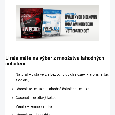
U nás máte na výber z množstva lahodných
ochutení:
Natural – čistá verzia bez ochujúcich zložiek – aróm, farbív,
sladidiel,…
Chocolate DeLuxe – lahodná čokoláda DeLuxe
Coconut – exotický kokos
Vanilla – jemná vanilka