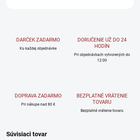
OPÝTAŤ SA
STRÁŽIŤ
DARČEK ZADARMO
DORUČENIE UŽ DO 24
HODÍN
Ku každej objednávke
Pri objednávkach vytvorených do
12:00
DOPRAVA ZADARMO
BEZPLATNÉ VRÁTENIE
TOVARU
Pri nákupe nad 80 €
Bezplatné vrátenie tovaru
Súvisiaci tovar