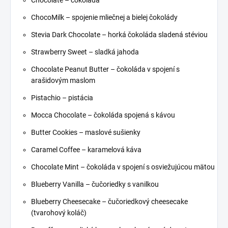
Chocolate – čokoláda
ChocoMilk – spojenie mliečnej a bielej čokolády
Stevia Dark Chocolate – horká čokoláda sladená stéviou
Strawberry Sweet – sladká jahoda
Chocolate Peanut Butter – čokoláda v spojení s
arašidovým maslom
Pistachio – pistácia
Mocca Chocolate – čokoláda spojená s kávou
Butter Cookies – maslové sušienky
Caramel Coffee – karamelová káva
Chocolate Mint – čokoláda v spojení s osviežujúcou mätou
Blueberry Vanilla – čučoriedky s vanilkou
Blueberry Cheesecake – čučoriedkový cheesecake
(tvarohový koláč)