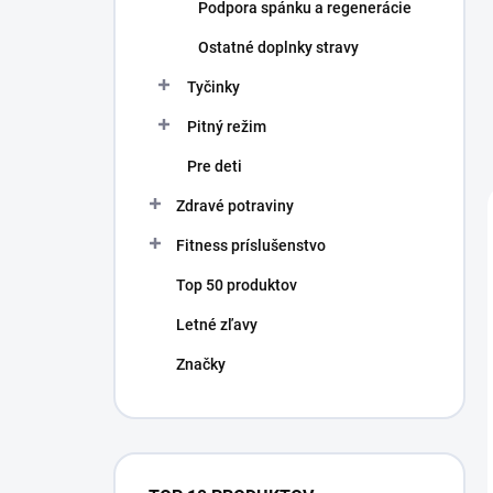
Podpora spánku a regenerácie
Ostatné doplnky stravy
Tyčinky
Pitný režim
Pre deti
Zdravé potraviny
Fitness príslušenstvo
Top 50 produktov
Letné zľavy
Značky