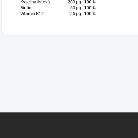
Kyselina listová
200 µg
100 %
Biotín
50 µg
100 %
Vitamín B12
2,5 µg
100 %