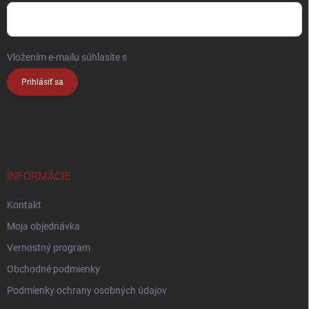
Vložením e-mailu súhlasíte s
podmienkami ochrany osobných údajov
Prihlásiť sa
INFORMÁCIE
Kontakt
Moja objednávka
Vernostný program
Obchodné podmienky
Podmienky ochrany osobných údajov