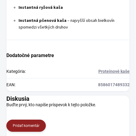
Instantná ryžová kaša
Instantná pšenová kaša
– najvyšší obsah bielkovín
spomedzi všetkých druhov
Dodatočné parametre
Kategória
:
Proteínové kaše
EAN
:
8586017489332
Diskusia
Buďte prvý, kto napíše príspevok k tejto položke.
Pridať komentár