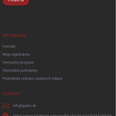
Prihlásiť sa
INFORMÁCIE
Kontakt
Moja objednávka
Vernostný program
Obchodné podmienky
Podmienky ochrany osobných údajov
KONTAKT
info
@
gains.sk
https://www.facebook.com/profile.php?id=61573247190036