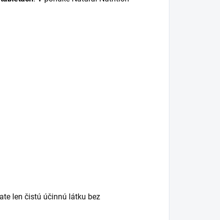
te len čistú účinnú látku bez