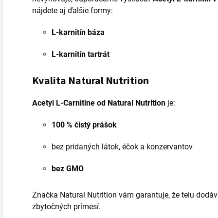
nájdete aj ďalšie formy:
L-karnitín báza
L-karnitín tartrát
Kvalita Natural Nutrition
Acetyl L-Carnitine od Natural Nutrition
je:
100 % čistý prášok
bez pridaných látok, éčok a konzervantov
bez GMO
Značka Natural Nutrition vám garantuje, že telu dodáva
zbytočných prímesí.