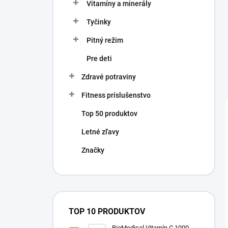
Vitamíny a minerály
Tyčinky
Pitný režim
Pre deti
Zdravé potraviny
Fitness príslušenstvo
Top 50 produktov
Letné zľavy
Značky
TOP 10 PRODUKTOV
BioMedical Vitamín C 1000