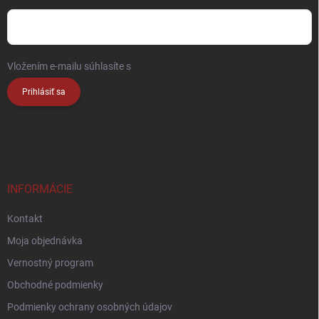
Vložením e-mailu súhlasíte s
podmienkami ochrany osobných údajov
Prihlásiť sa
INFORMÁCIE
Kontakt
Moja objednávka
Vernostný program
Obchodné podmienky
Podmienky ochrany osobných údajov