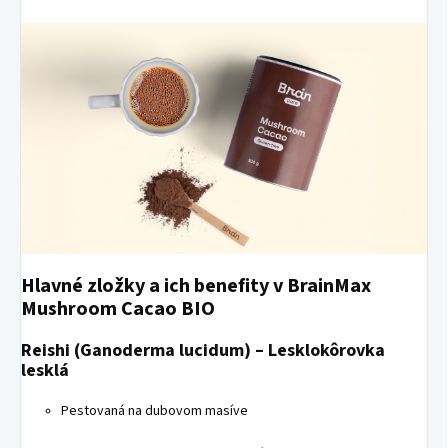
Hlavné zložky a ich benefity v BrainMax
Mushroom Cacao BIO
Reishi (Ganoderma lucidum) – Lesklokôrovka
lesklá
Pestovaná na dubovom masíve