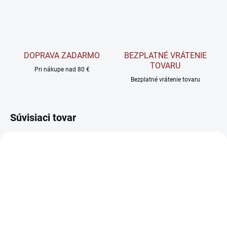
DOPRAVA ZADARMO
BEZPLATNÉ VRÁTENIE
TOVARU
Pri nákupe nad 80 €
Bezplatné vrátenie tovaru
Súvisiaci tovar
AKCIA
TIP