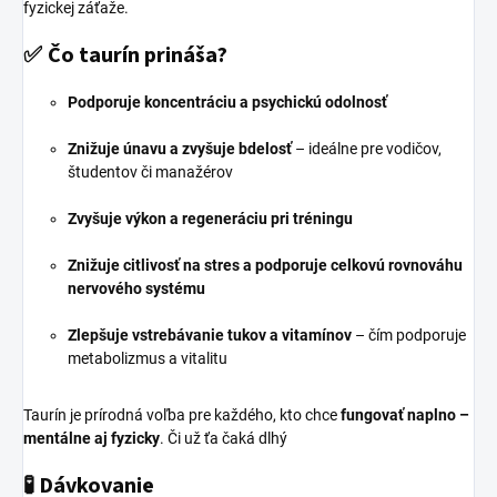
fyzickej záťaže.
Čo taurín prináša?
✅
Podporuje koncentráciu a psychickú odolnosť
Znižuje únavu a zvyšuje bdelosť
– ideálne pre vodičov,
študentov či manažérov
Zvyšuje výkon a regeneráciu pri tréningu
Znižuje citlivosť na stres a podporuje celkovú rovnováhu
nervového systému
Zlepšuje vstrebávanie tukov a vitamínov
– čím podporuje
metabolizmus a vitalitu
Taurín je prírodná voľba pre každého, kto chce
fungovať naplno –
mentálne aj fyzicky
. Či už ťa čaká dlhý
🧪
Dávkovanie