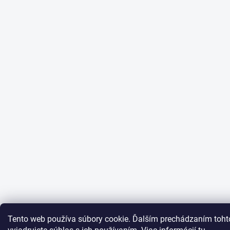
Tento web používa súbory cookie. Ďalším prechádzaním toh