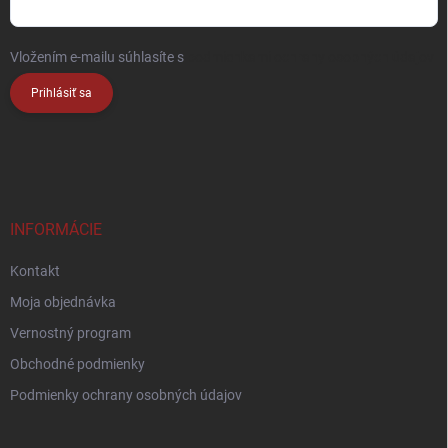
Vložením e-mailu súhlasíte s
podmienkami ochrany osobných údajov
Prihlásiť sa
INFORMÁCIE
Kontakt
Moja objednávka
Vernostný program
Obchodné podmienky
Podmienky ochrany osobných údajov