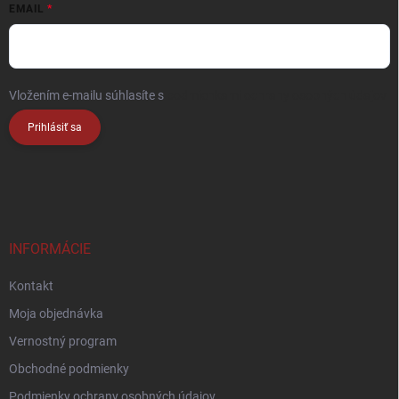
EMAIL
Vložením e-mailu súhlasíte s
podmienkami ochrany osobných údajov
Prihlásiť sa
INFORMÁCIE
Kontakt
Moja objednávka
Vernostný program
Obchodné podmienky
Podmienky ochrany osobných údajov