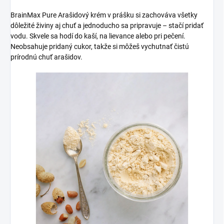
BrainMax Pure Arašidový krém v prášku si zachováva všetky
dôležité živiny aj chuť a jednoducho sa pripravuje – stačí pridať
vodu. Skvele sa hodí do kaší, na lievance alebo pri pečení.
Neobsahuje pridaný cukor, takže si môžeš vychutnať čistú
prírodnú chuť arašidov.