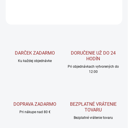
DETAILNÉ INFORMÁCIE
OPÝTAŤ SA
STRÁŽIŤ
DARČEK ZADARMO
DORUČENIE UŽ DO 24
HODÍN
Ku každej objednávke
Pri objednávkach vytvorených do
12:00
DOPRAVA ZADARMO
BEZPLATNÉ VRÁTENIE
TOVARU
Pri nákupe nad 80 €
Bezplatné vrátenie tovaru