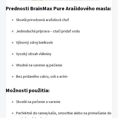
Prednosti BrainMax Pure Arašidového masla:
Skvelá prirodzená arašidová chuť
Jednoduchá príprava – stačí pridať vodu
Výborný zdroj bielkovín
Vysoký obsah vlákniny
Vhodné na varenie aj pečenie
Bez pridaného cukru, soli a aróm
Možnosti použitia:
Skvelé na pečenie a varenie
Perfektné do rannej kaše, smoothie alebo na primiešanie do