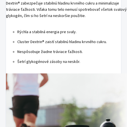
Dextrin® zabezpečuje stabilnú hladinu krvného cukru a minimalizuje
tráviace ťažkosti. Vďaka tomu telo nemusí spotrebovať všetok svalový
glykogén, čím si ho šetrí na neskoršie použitie.
Rýchla a stabilná energia pre svaly.
Cluster Dextrin® zaistí stabilnú hladinu krvného cukru.
Nespôsobuje žiadne tráviace ťažkosti.
Šetrí glykogénové zásoby na neskôr.