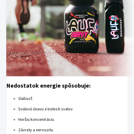
Nedostatok energie spôsobuje:
Slabosť.
Svalovú únavu a bolesti svalov.
Horšiu koncentráciu.
Závraty a nervozitu.