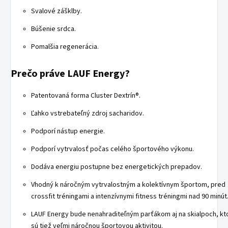
Svalové zášklby.
Búšenie srdca.
Pomalšia regenerácia.
Prečo práve LAUF Energy?
Patentovaná forma Cluster Dextrín®.
Ľahko vstrebateľný zdroj sacharidov.
Podporí nástup energie.
Podporí vytrvalosť počas celého športového výkonu.
Dodáva energiu postupne bez energetických prepadov.
Vhodný k náročným vytrvalostným a kolektívnym športom, pred
crossfit tréningami a intenzívnymi fitness tréningmi nad 90 minút
LAUF Energy bude nenahraditeľným parťákom aj na skialpoch, kt
sú tiež veľmi náročnou športovou aktivitou.