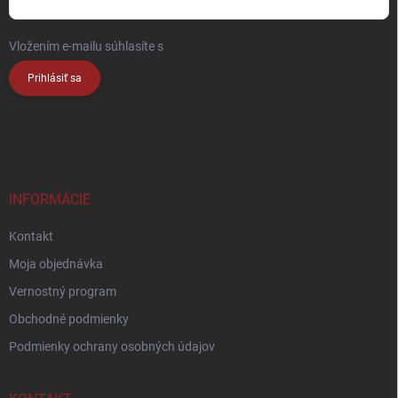
Vložením e-mailu súhlasíte s
podmienkami ochrany osobných údajov
Prihlásiť sa
INFORMÁCIE
Kontakt
Moja objednávka
Vernostný program
Obchodné podmienky
Podmienky ochrany osobných údajov