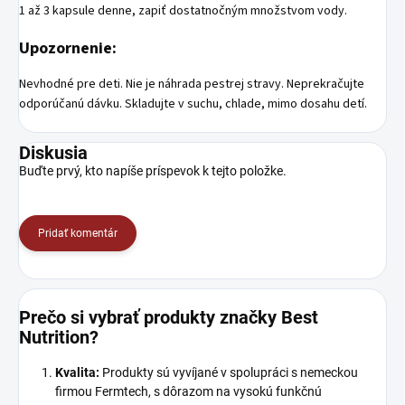
1 až 3 kapsule denne, zapiť dostatnočným množstvom vody.
Upozornenie:
Nevhodné pre deti. Nie je náhrada pestrej stravy. Neprekračujte
odporúčanú dávku. Skladujte v suchu, chlade, mimo dosahu detí.
Diskusia
Buďte prvý, kto napíše príspevok k tejto položke.
Pridať komentár
Prečo si vybrať produkty značky Best
Nutrition?
Kvalita:
Produkty sú vyvíjané v spolupráci s nemeckou
firmou Fermtech, s dôrazom na vysokú funkčnú