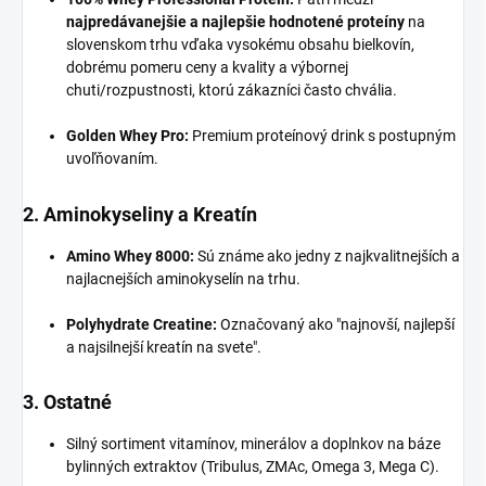
najpredávanejšie a najlepšie hodnotené proteíny
na
slovenskom trhu vďaka vysokému obsahu bielkovín,
dobrému pomeru ceny a kvality a výbornej
chuti/rozpustnosti, ktorú zákazníci často chvália.
Golden Whey Pro:
Premium proteínový drink s postupným
uvoľňovaním.
2. Aminokyseliny a Kreatín
Amino Whey 8000:
Sú známe ako jedny z najkvalitnejších a
najlacnejších aminokyselín na trhu.
Polyhydrate Creatine:
Označovaný ako "najnovší, najlepší
a najsilnejší kreatín na svete".
3. Ostatné
Silný sortiment vitamínov, minerálov a doplnkov na báze
bylinných extraktov (Tribulus, ZMAc, Omega 3, Mega C).