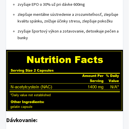
zvyšuje EPO o 30% už pri dávke 600mg
zlepšuje mentálne sústredenie a zrozumiteľnosť, zlepšuje
kvalitu spánku, znížuje účinky stresu, zlepšuje pokožku
zvyšuje športový výkon a zotavovanie, detoxikuje pečen a
bunky
Dávkovanie: