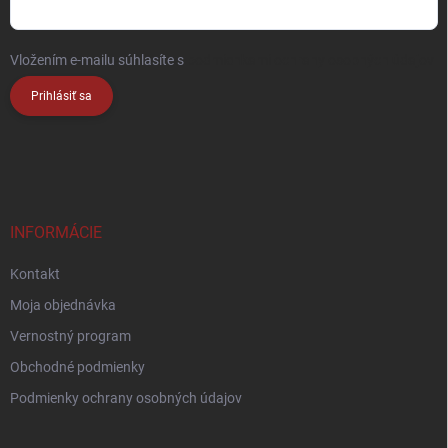
Vložením e-mailu súhlasíte s
podmienkami ochrany osobných údajov
Prihlásiť sa
INFORMÁCIE
Kontakt
Moja objednávka
Vernostný program
Obchodné podmienky
Podmienky ochrany osobných údajov