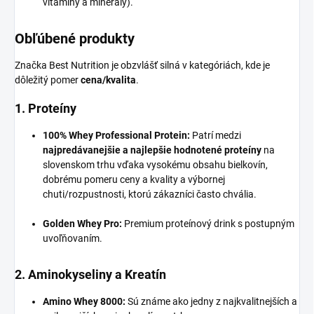
vitamíny a minerály).
Obľúbené produkty
Značka Best Nutrition je obzvlášť silná v kategóriách, kde je
dôležitý pomer
cena/kvalita
.
1. Proteíny
100% Whey Professional Protein:
Patrí medzi
najpredávanejšie a najlepšie hodnotené proteíny
na
slovenskom trhu vďaka vysokému obsahu bielkovín,
dobrému pomeru ceny a kvality a výbornej
chuti/rozpustnosti, ktorú zákazníci často chvália.
Golden Whey Pro:
Premium proteínový drink s postupným
uvoľňovaním.
2. Aminokyseliny a Kreatín
Amino Whey 8000:
Sú známe ako jedny z najkvalitnejších a