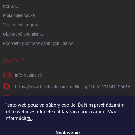
Kontakt
Moja objednávka
Vernostný program
Obchodné podmienky
Podmienky ochrany osobných údajov
KONTAKT
info
@
gains.sk
https://www.facebook.com/profile.php?id=61573247190036
gains.sk?igsh=ymywandradhtandz
Tento web používa súbory cookie. Ďalším prechádzaním
tohto webu vyjadrujete súhlas s ich používaním. Viac
informácií
tu
.
Nastavenie