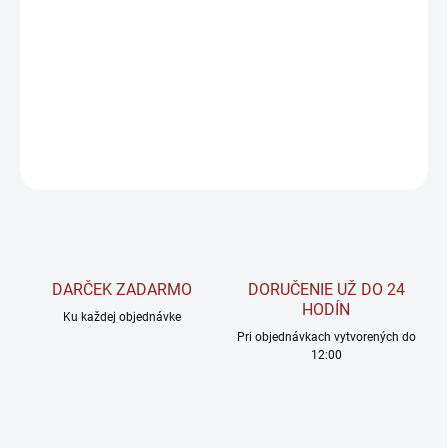
Komplex zložených cukrov plynule dodáva glukózu do krvného
obehu a optimálne dopĺňa svalový glykogén. Nespôsobujú
zažívacie ťažkosti.
DETAILNÉ INFORMÁCIE
OPÝTAŤ SA
STRÁŽIŤ
DARČEK ZADARMO
DORUČENIE UŽ DO 24
HODÍN
Ku každej objednávke
Pri objednávkach vytvorených do
12:00