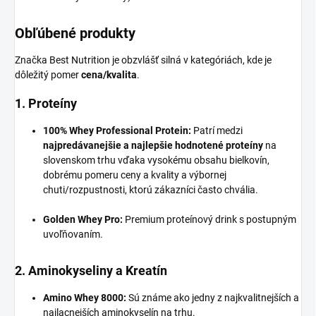
Obľúbené produkty
Značka Best Nutrition je obzvlášť silná v kategóriách, kde je
dôležitý pomer
cena/kvalita
.
1. Proteíny
100% Whey Professional Protein:
Patrí medzi
najpredávanejšie a najlepšie hodnotené proteíny
na
slovenskom trhu vďaka vysokému obsahu bielkovín,
dobrému pomeru ceny a kvality a výbornej
chuti/rozpustnosti, ktorú zákazníci často chvália.
Golden Whey Pro:
Premium proteínový drink s postupným
uvoľňovaním.
2. Aminokyseliny a Kreatín
Amino Whey 8000:
Sú známe ako jedny z najkvalitnejších a
najlacnejších aminokyselín na trhu.