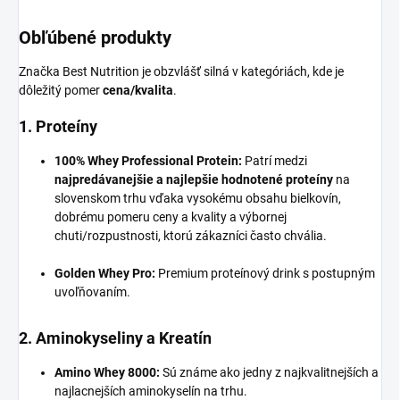
Obľúbené produkty
Značka Best Nutrition je obzvlášť silná v kategóriách, kde je
dôležitý pomer
cena/kvalita
.
1. Proteíny
100% Whey Professional Protein:
Patrí medzi
najpredávanejšie a najlepšie hodnotené proteíny
na
slovenskom trhu vďaka vysokému obsahu bielkovín,
dobrému pomeru ceny a kvality a výbornej
chuti/rozpustnosti, ktorú zákazníci často chvália.
Golden Whey Pro:
Premium proteínový drink s postupným
uvoľňovaním.
2. Aminokyseliny a Kreatín
Amino Whey 8000:
Sú známe ako jedny z najkvalitnejších a
najlacnejších aminokyselín na trhu.