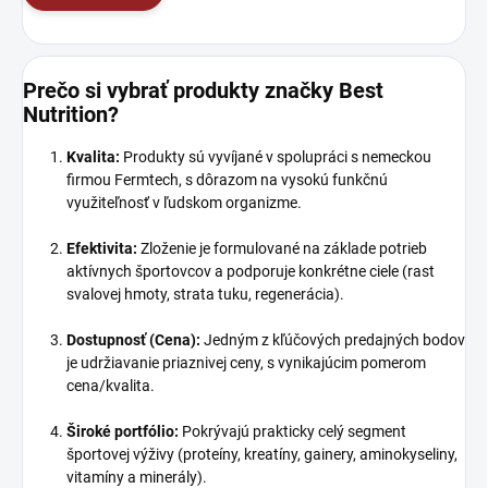
Prečo si vybrať produkty značky Best
Nutrition?
Kvalita:
Produkty sú vyvíjané v spolupráci s nemeckou
firmou Fermtech, s dôrazom na vysokú funkčnú
využiteľnosť v ľudskom organizme.
Efektivita:
Zloženie je formulované na základe potrieb
aktívnych športovcov a podporuje konkrétne ciele (rast
svalovej hmoty, strata tuku, regenerácia).
Dostupnosť (Cena):
Jedným z kľúčových predajných bodov
je udržiavanie priaznivej ceny, s vynikajúcim pomerom
cena/kvalita.
Široké portfólio:
Pokrývajú prakticky celý segment
športovej výživy (proteíny, kreatíny, gainery, aminokyseliny,
vitamíny a minerály).