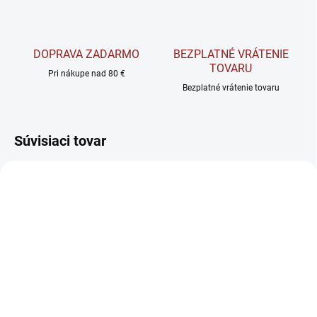
DOPRAVA ZADARMO
BEZPLATNÉ VRÁTENIE
TOVARU
Pri nákupe nad 80 €
Bezplatné vrátenie tovaru
Súvisiaci tovar
AKCIA
SKLADOM
VYPREDANÉ