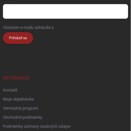
Vložením e-mailu súhlasíte s
podmienkami ochrany osobných údajov
Prihlásiť sa
INFORMÁCIE
Kontakt
Moja objednávka
Vernostný program
Obchodné podmienky
Podmienky ochrany osobných údajov