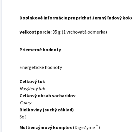
Doplnkové informácie pre príchuť Jemný ľadový kok
Veľkosť porcie:
35 g (1 vrchovatá odmerka)
Priemerné hodnoty
Energetické hodnoty
Celkový tuk
Nasýtený tuk
Celkový obsah sacharidov
Cukry
Bielkoviny (suchý základ)
Soľ
®
Multienzýmový komplex
(DigeZyme
)