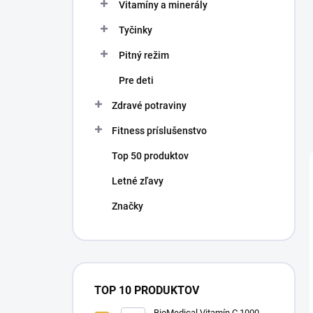
Vitamíny a minerály
Tyčinky
Pitný režim
Pre deti
Zdravé potraviny
Fitness príslušenstvo
Top 50 produktov
Letné zľavy
Značky
TOP 10 PRODUKTOV
BioMedical Vitamín C 1000