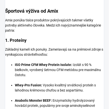
Športová výživa od Amix
Amix ponúka tisíce produktov pokrývajúcich takmer všetky
potreby aktívneho človeka. Medzi ich najvýznamnejšie kategórie
patria:
1. Proteíny
Základný kameň ich ponuky. Zameriavajú sa na prémiové zdroje s
vynikajúcou stráviteľnosťou:
ISO Prime CFM Whey Protein Isolate:
Izolát s 90 %
bielkovín, vyrobený šetrnou CFM metódou pre maximálnu
čistotu.
Whey-Pro Fusion:
Vysoko kvalitný srvátkový proteín s
lahodnou krémovou chuťou a bez aspartámu.
Anabolic Monster BEEF:
Enzymaticky hydrolyzovaný
hovädzí proteín, populárny pre svoje aminokyselinové