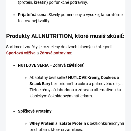
(proteín, kreatín) po funkčné potraviny.
Prijateľná cena:
Skvelý pomer ceny a vysokej, laboratórne
testovanej kvality.
Produkty ALLNUTRITION, ktoré musíš skúsiť:
Sortiment značky je rozdelený do dvoch hlavných kategórií –
Športová výživa
a
Zdravé potraviny
:
NUTLOVE SÉRIA – Zdravá závislosť:
Absolútny bestseller!
NUTLOVE Krémy, Cookies a
Snack Bary
bez pridaného cukru a palmového oleja.
Tieto krémy sú lahodnou a zdravou alternatívou ku
klasickým čokoládovým nátierkam.
Špičkové Proteíny:
Whey Protein
a
Isolate Protein
s bezkonkurenčnými
príchuťami, ktoré si zamiluješ.