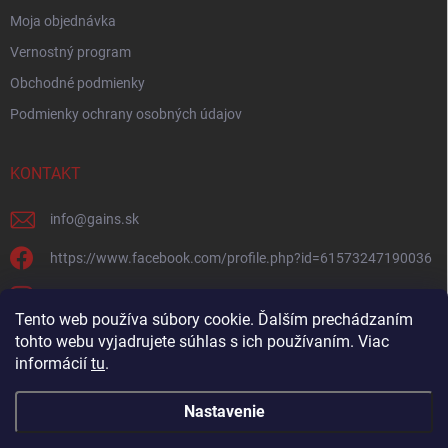
Moja objednávka
Vernostný program
Obchodné podmienky
Podmienky ochrany osobných údajov
KONTAKT
info
@
gains.sk
https://www.facebook.com/profile.php?id=61573247190036
gains.sk?igsh=ymywandradhtandz
Tento web používa súbory cookie. Ďalším prechádzaním
tohto webu vyjadrujete súhlas s ich používaním. Viac
informácií
tu
.
Nastavenie