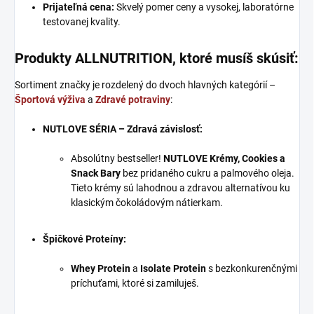
Prijateľná cena:
Skvelý pomer ceny a vysokej, laboratórne
testovanej kvality.
Produkty ALLNUTRITION, ktoré musíš skúsiť:
Sortiment značky je rozdelený do dvoch hlavných kategórií –
Športová výživa
a
Zdravé potraviny
:
NUTLOVE SÉRIA – Zdravá závislosť:
Absolútny bestseller!
NUTLOVE Krémy, Cookies a
Snack Bary
bez pridaného cukru a palmového oleja.
Tieto krémy sú lahodnou a zdravou alternatívou ku
klasickým čokoládovým nátierkam.
Špičkové Proteíny:
Whey Protein
a
Isolate Protein
s bezkonkurenčnými
príchuťami, ktoré si zamiluješ.