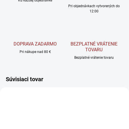
Ku každej objednávke
Pri objednávkach vytvorených do
12:00
DOPRAVA ZADARMO
BEZPLATNÉ VRÁTENIE
TOVARU
Pri nákupe nad 80 €
Bezplatné vrátenie tovaru
Súvisiaci tovar