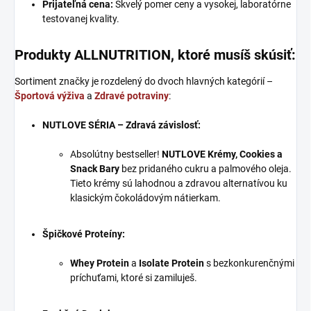
Prijateľná cena:
Skvelý pomer ceny a vysokej, laboratórne
testovanej kvality.
Produkty ALLNUTRITION, ktoré musíš skúsiť:
Sortiment značky je rozdelený do dvoch hlavných kategórií –
Športová výživa
a
Zdravé potraviny
:
NUTLOVE SÉRIA – Zdravá závislosť:
Absolútny bestseller!
NUTLOVE Krémy, Cookies a
Snack Bary
bez pridaného cukru a palmového oleja.
Tieto krémy sú lahodnou a zdravou alternatívou ku
klasickým čokoládovým nátierkam.
Špičkové Proteíny:
Whey Protein
a
Isolate Protein
s bezkonkurenčnými
príchuťami, ktoré si zamiluješ.