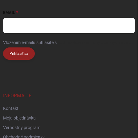
EMAIL
Vložením e-mailu súhlasíte s
podmienkami ochrany osobných údajov
Prihlásiť sa
INFORMÁCIE
Kontakt
Moja objednávka
Vernostný program
Obchodné podmienky